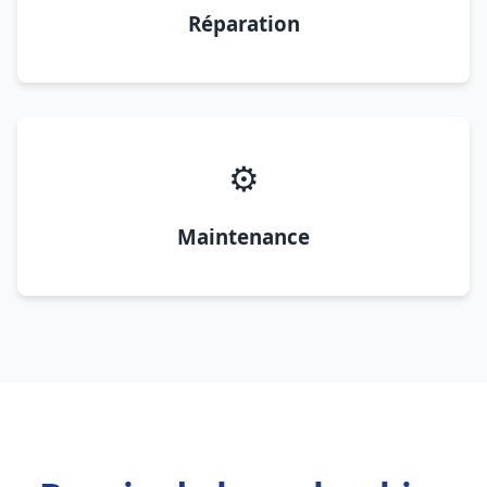
Réparation
⚙️
Maintenance