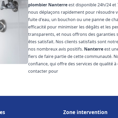
plombier
Nanterre
est disponible 24h/24 et 
nous déplaçons rapidement pour résoudre vo
fuite d'eau, un bouchon ou une panne de chau
efficacité pour minimiser les dégâts et les pe
transparents, et nous offrons des garanties
êtes satisfait. Nos clients satisfaits sont no
nos nombreux avis positifs.
Nanterre
est une
fiers de faire partie de cette communauté.
confiance, qui offre des services de qualité 
contacter pour
es
Zone intervention