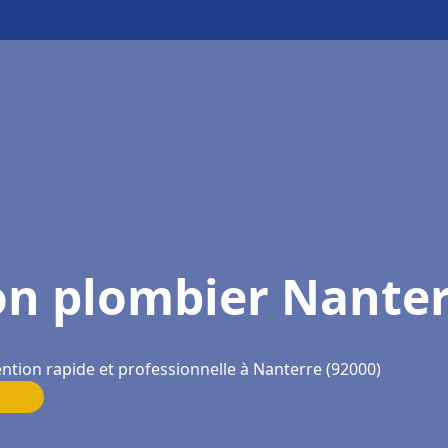
on plombier Nanter
ention rapide et professionnelle à Nanterre (92000)