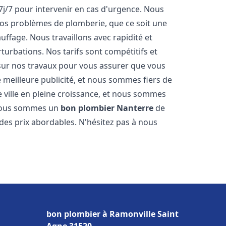
7j/7 pour intervenir en cas d'urgence. Nous
s problèmes de plomberie, que ce soit une
ffage. Nous travaillons avec rapidité et
rturbations. Nos tarifs sont compétitifs et
 sur nos travaux pour vous assurer que vous
tre meilleure publicité, et nous sommes fiers de
 ville en pleine croissance, et nous sommes
 Nous sommes un
bon plombier
Nanterre
de
à des prix abordables. N'hésitez pas à nous
bon plombier à Ramonville Saint