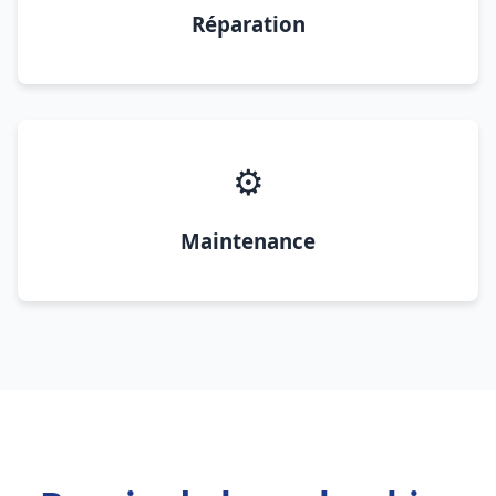
Réparation
⚙️
Maintenance