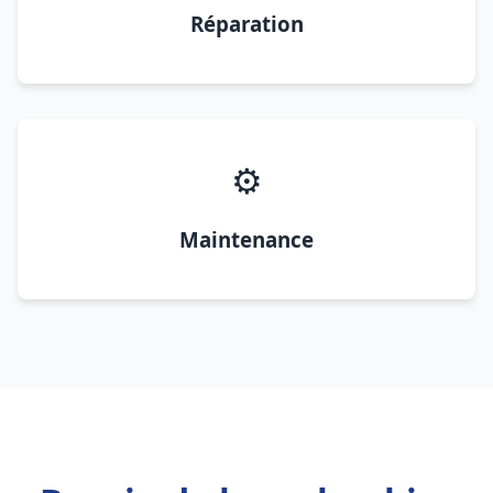
Réparation
⚙️
Maintenance