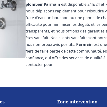
plombier
Parmain
est disponible 24h/24 et 
nous déplaçons rapidement pour résoudre vo
fuite d'eau, un bouchon ou une panne de chau
efficacité pour minimiser les dégâts et les pe
transparents, et nous offrons des garanties
êtes satisfait. Nos clients satisfaits sont no
nos nombreux avis positifs.
Parmain
est une
fiers de faire partie de cette communauté.
confiance, qui offre des services de qualité 
contacter pour
es
Zone intervention