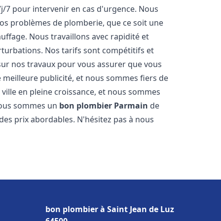
7j/7 pour intervenir en cas d'urgence. Nous
s problèmes de plomberie, que ce soit une
ffage. Nous travaillons avec rapidité et
rturbations. Nos tarifs sont compétitifs et
 sur nos travaux pour vous assurer que vous
tre meilleure publicité, et nous sommes fiers de
 ville en pleine croissance, et nous sommes
 Nous sommes un
bon plombier
Parmain
de
à des prix abordables. N'hésitez pas à nous
bon plombier à Saint Jean de Luz