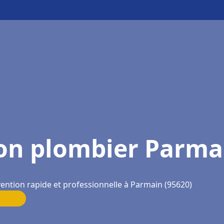
on plombier Parma
vention rapide et professionnelle à Parmain (95620)