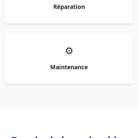
Réparation
⚙️
Maintenance