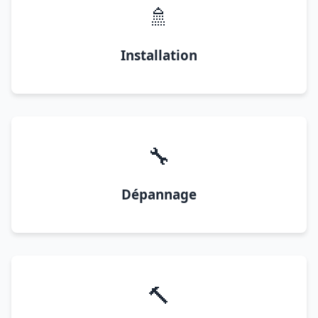
🚿
Installation
🔧
Dépannage
🔨