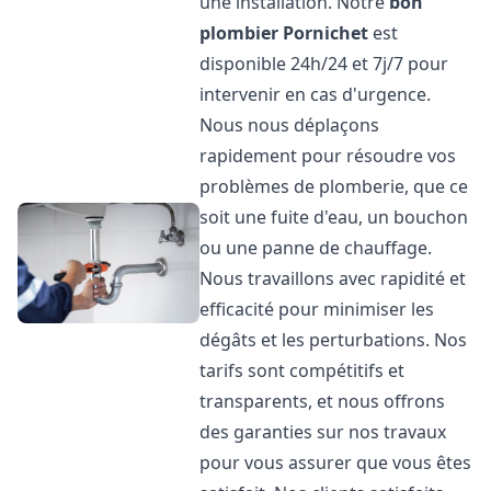
une installation. Notre
bon
plombier
Pornichet
est
disponible 24h/24 et 7j/7 pour
intervenir en cas d'urgence.
Nous nous déplaçons
rapidement pour résoudre vos
problèmes de plomberie, que ce
soit une fuite d'eau, un bouchon
ou une panne de chauffage.
Nous travaillons avec rapidité et
efficacité pour minimiser les
dégâts et les perturbations. Nos
tarifs sont compétitifs et
transparents, et nous offrons
des garanties sur nos travaux
pour vous assurer que vous êtes