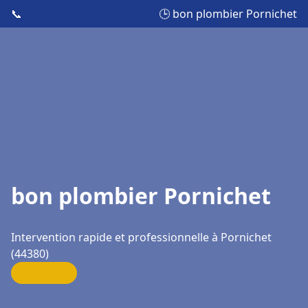
📞
🕒 bon plombier Pornichet
bon plombier Pornichet
Intervention rapide et professionnelle à Pornichet
(44380)