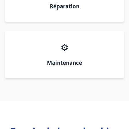
Réparation
⚙️
Maintenance