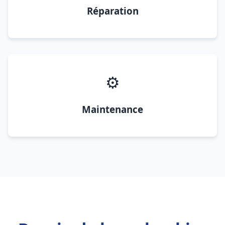
Réparation
⚙️
Maintenance