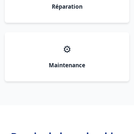
Réparation
⚙️
Maintenance