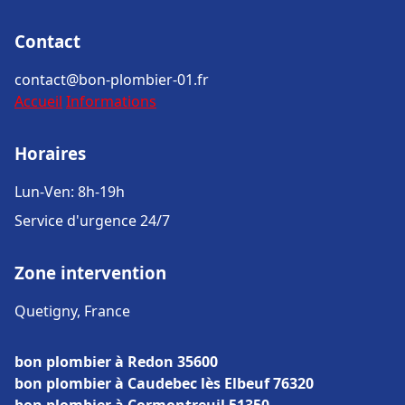
Contact
contact@bon-plombier-01.fr
Accueil
Informations
Horaires
Lun-Ven: 8h-19h
Service d'urgence 24/7
Zone intervention
Quetigny, France
bon plombier à Redon 35600
bon plombier à Caudebec lès Elbeuf 76320