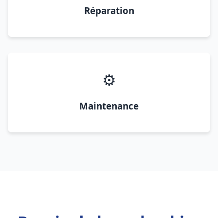
Réparation
⚙️
Maintenance