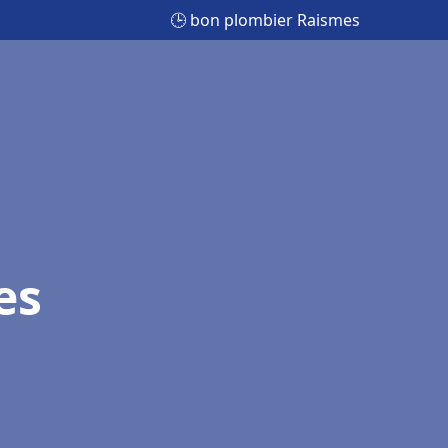
🕒 bon plombier Raismes
es