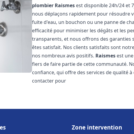
plombier
Raismes
est disponible 24h/24 et 7
nous déplaçons rapidement pour résoudre vo
fuite d'eau, un bouchon ou une panne de chau
efficacité pour minimiser les dégâts et les pe
transparents, et nous offrons des garanties
êtes satisfait. Nos clients satisfaits sont no
nos nombreux avis positifs.
Raismes
est une 
fiers de faire partie de cette communauté.
confiance, qui offre des services de qualité 
contacter pour
es
Zone intervention