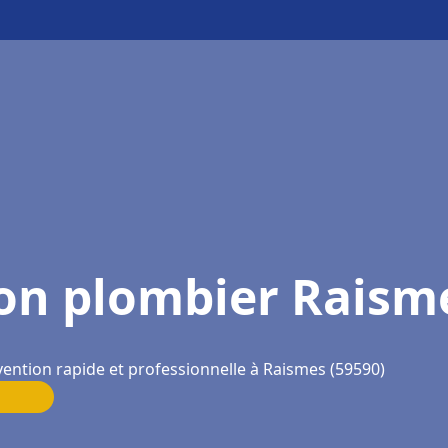
on plombier Raism
vention rapide et professionnelle à Raismes (59590)