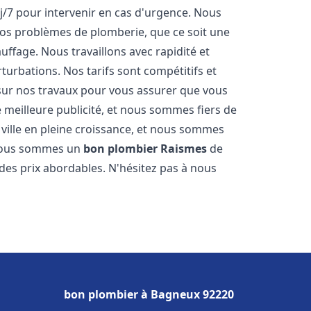
j/7 pour intervenir en cas d'urgence. Nous
s problèmes de plomberie, que ce soit une
ffage. Nous travaillons avec rapidité et
rturbations. Nos tarifs sont compétitifs et
 sur nos travaux pour vous assurer que vous
tre meilleure publicité, et nous sommes fiers de
ville en pleine croissance, et nous sommes
 Nous sommes un
bon plombier
Raismes
de
à des prix abordables. N'hésitez pas à nous
bon plombier à Bagneux 92220