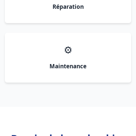
Réparation
⚙️
Maintenance