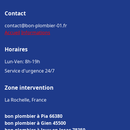
Contact
contact@bon-plombier-01.fr
Accueil
Informations
Horaires
Lun-Ven: 8h-19h
Service d'urgence 24/7
Zone intervention
La Rochelle, France
bon plombier à Pia 66380
bon plombier à Gien 45500