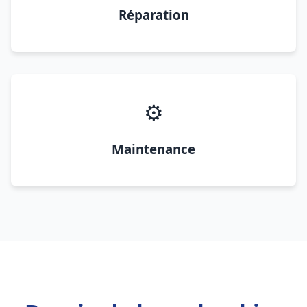
Réparation
⚙️
Maintenance