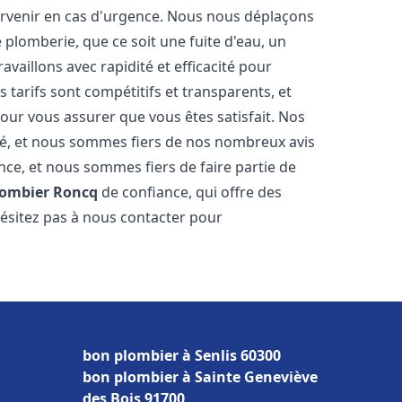
tervenir en cas d'urgence. Nous nous déplaçons
lomberie, que ce soit une fuite d'eau, un
aillons avec rapidité et efficacité pour
 tarifs sont compétitifs et transparents, et
our vous assurer que vous êtes satisfait. Nos
cité, et nous sommes fiers de nos nombreux avis
ance, et nous sommes fiers de faire partie de
lombier
Roncq
de confiance, qui offre des
hésitez pas à nous contacter pour
bon plombier à Senlis 60300
bon plombier à Sainte Geneviève
des Bois 91700