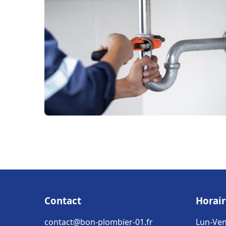
Contact
Horair
contact@bon-plombier-01.fr
Lun-Ven