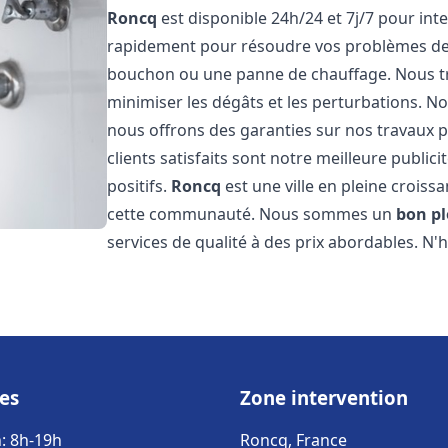
Roncq
est disponible 24h/24 et 7j/7 pour in
rapidement pour résoudre vos problèmes de p
bouchon ou une panne de chauffage. Nous trav
minimiser les dégâts et les perturbations. Nos
nous offrons des garanties sur nos travaux p
clients satisfaits sont notre meilleure publi
positifs.
Roncq
est une ville en pleine croiss
cette communauté. Nous sommes un
bon p
services de qualité à des prix abordables. N'
es
Zone intervention
: 8h-19h
Roncq, France