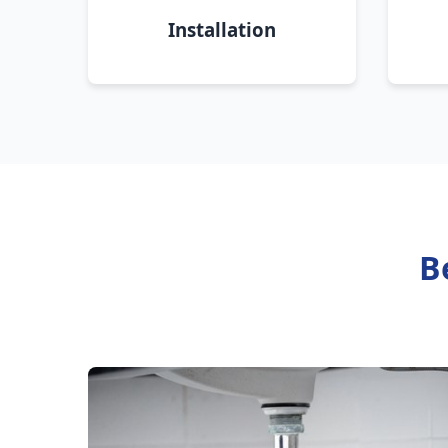
Installation
B