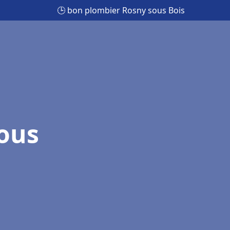
🕒 bon plombier Rosny sous Bois
ous