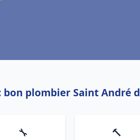
: bon plombier Saint André 
🔧
🔨