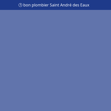
🕒 bon plombier Saint André des Eaux