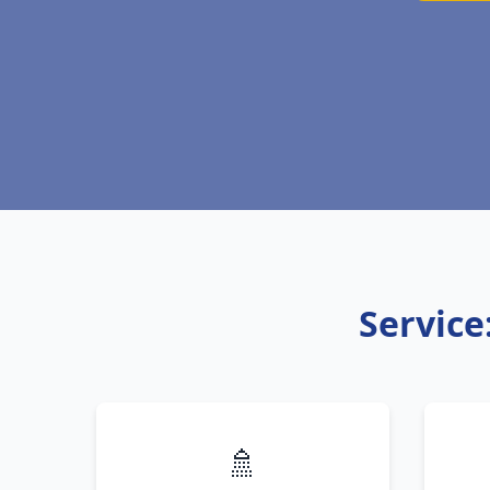
Service
🚿