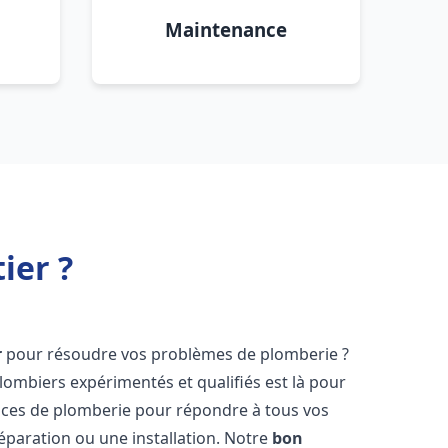
Maintenance
ier ?
r
pour résoudre vos problèmes de plomberie ?
lombiers expérimentés et qualifiés est là pour
ices de plomberie pour répondre à tous vos
éparation ou une installation. Notre
bon