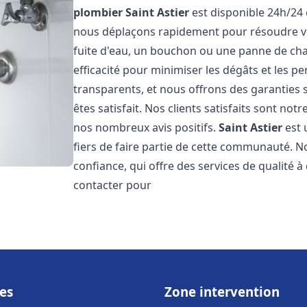
plombier
Saint Astier
est disponible 24h/24 
nous déplaçons rapidement pour résoudre vo
fuite d'eau, un bouchon ou une panne de chau
efficacité pour minimiser les dégâts et les pe
transparents, et nous offrons des garanties
êtes satisfait. Nos clients satisfaits sont no
nos nombreux avis positifs.
Saint Astier
est 
fiers de faire partie de cette communauté.
confiance, qui offre des services de qualité 
contacter pour
es
Zone intervention