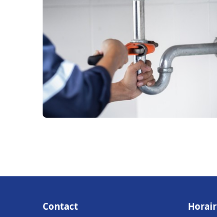
Contact
Horair