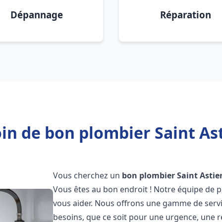
Dépannage
Réparation
in de bon plombier Saint Ast
Vous cherchez un
bon plombier
Saint Astie
Vous êtes au bon endroit ! Notre équipe de p
vous aider. Nous offrons une gamme de serv
besoins, que ce soit pour une urgence, une r