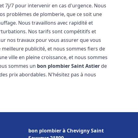
et 7j/7 pour intervenir en cas d'urgence. Nous
s problèmes de plomberie, que ce soit une
ffage. Nous travaillons avec rapidité et
rturbations. Nos tarifs sont compétitifs et
 sur nos travaux pour vous assurer que vous
tre meilleure publicité, et nous sommes fiers de
une ville en pleine croissance, et nous sommes
 Nous sommes un
bon plombier
Saint Astier
de
à des prix abordables. N'hésitez pas à nous
bon plombier à Chevigny Saint