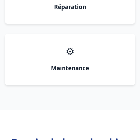
Réparation
⚙️
Maintenance