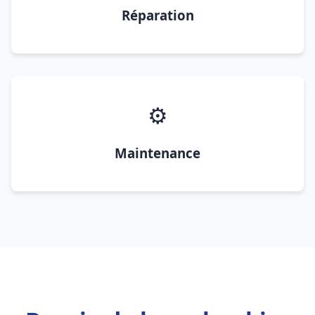
Réparation
⚙️
Maintenance