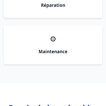
Réparation
⚙️
Maintenance