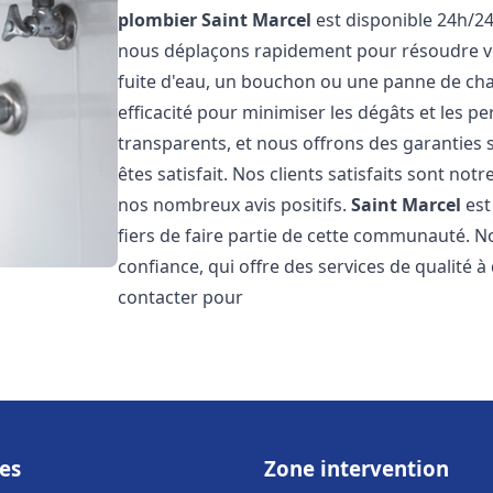
plombier
Saint Marcel
est disponible 24h/24
nous déplaçons rapidement pour résoudre vo
fuite d'eau, un bouchon ou une panne de chau
efficacité pour minimiser les dégâts et les pe
transparents, et nous offrons des garanties
êtes satisfait. Nos clients satisfaits sont no
nos nombreux avis positifs.
Saint Marcel
est
fiers de faire partie de cette communauté.
confiance, qui offre des services de qualité 
contacter pour
es
Zone intervention