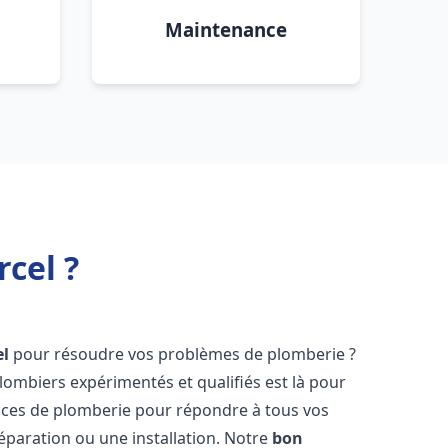
Maintenance
cel ?
el
pour résoudre vos problèmes de plomberie ?
lombiers expérimentés et qualifiés est là pour
ices de plomberie pour répondre à tous vos
éparation ou une installation. Notre
bon