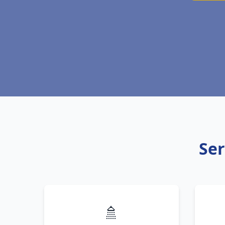
Ser
🚿