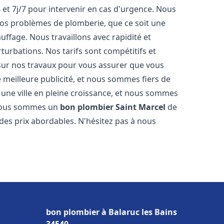
 et 7j/7 pour intervenir en cas d'urgence. Nous
s problèmes de plomberie, que ce soit une
ffage. Nous travaillons avec rapidité et
rturbations. Nos tarifs sont compétitifs et
 sur nos travaux pour vous assurer que vous
tre meilleure publicité, et nous sommes fiers de
 une ville en pleine croissance, et nous sommes
 Nous sommes un
bon plombier
Saint Marcel
de
à des prix abordables. N'hésitez pas à nous
bon plombier à Balaruc les Bains