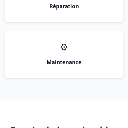
Réparation
⚙️
Maintenance