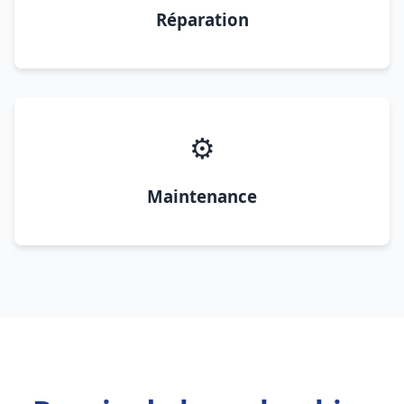
Réparation
⚙️
Maintenance