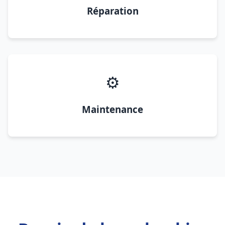
Réparation
⚙️
Maintenance