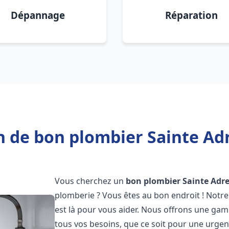
Dépannage
Réparation
n de bon plombier Sainte Adr
Vous cherchez un
bon plombier
Sainte Adr
plomberie ? Vous êtes au bon endroit ! Notre
est là pour vous aider. Nous offrons une ga
tous vos besoins, que ce soit pour une urgen