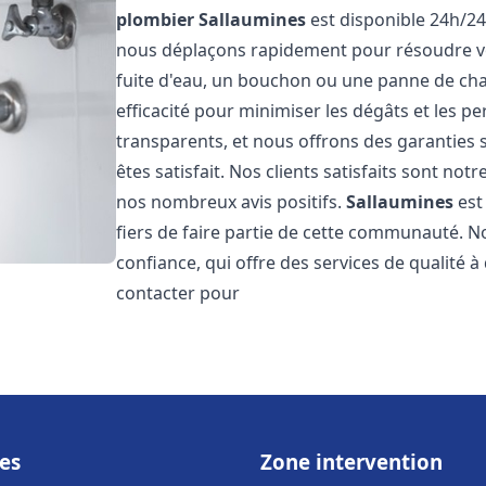
plombier
Sallaumines
est disponible 24h/24
nous déplaçons rapidement pour résoudre vo
fuite d'eau, un bouchon ou une panne de chau
efficacité pour minimiser les dégâts et les pe
transparents, et nous offrons des garanties
êtes satisfait. Nos clients satisfaits sont no
nos nombreux avis positifs.
Sallaumines
est
fiers de faire partie de cette communauté.
confiance, qui offre des services de qualité 
contacter pour
es
Zone intervention