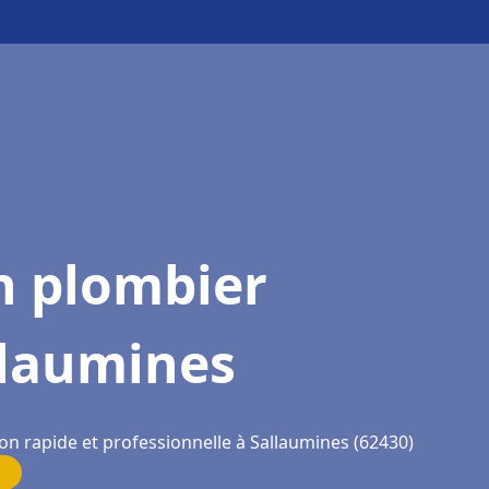
n plombier
llaumines
on rapide et professionnelle à Sallaumines (62430)