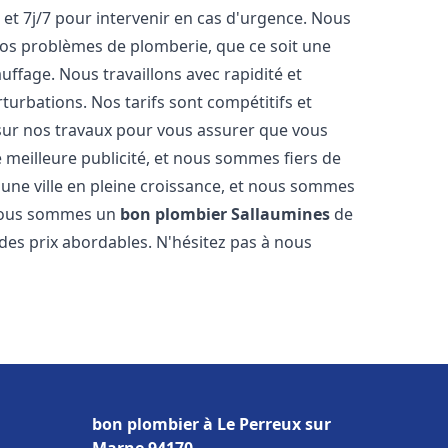
 et 7j/7 pour intervenir en cas d'urgence. Nous
s problèmes de plomberie, que ce soit une
ffage. Nous travaillons avec rapidité et
rturbations. Nos tarifs sont compétitifs et
 sur nos travaux pour vous assurer que vous
tre meilleure publicité, et nous sommes fiers de
 une ville en pleine croissance, et nous sommes
 Nous sommes un
bon plombier
Sallaumines
de
à des prix abordables. N'hésitez pas à nous
bon plombier à Le Perreux sur