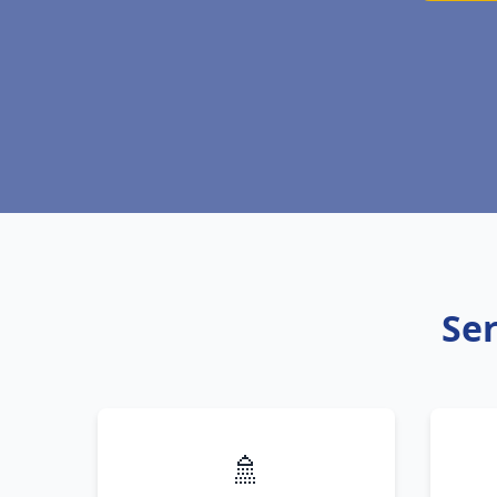
Ser
🚿