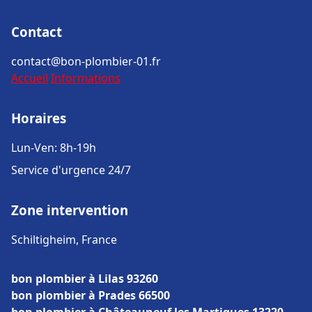
Contact
contact@bon-plombier-01.fr
Accueil
Informations
Horaires
Lun-Ven: 8h-19h
Service d'urgence 24/7
Zone intervention
Schiltigheim, France
bon plombier à Lilas 93260
bon plombier à Prades 66500