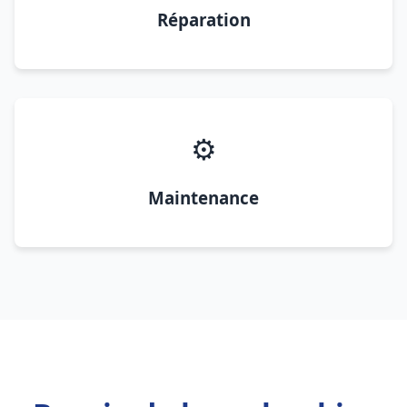
Réparation
⚙️
Maintenance