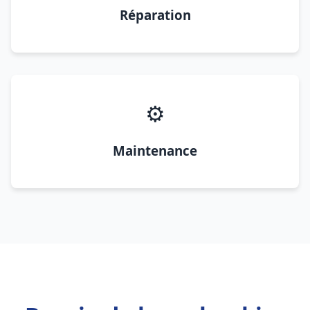
Réparation
⚙️
Maintenance