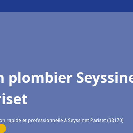
 plombier Seyssin
iset
on rapide et professionnelle à Seyssinet Pariset (38170)