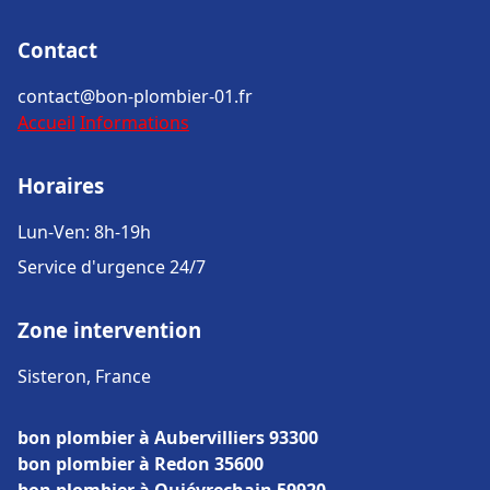
Contact
contact@bon-plombier-01.fr
Accueil
Informations
Horaires
Lun-Ven: 8h-19h
Service d'urgence 24/7
Zone intervention
Sisteron, France
bon plombier à Aubervilliers 93300
bon plombier à Redon 35600