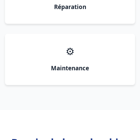
Réparation
⚙️
Maintenance