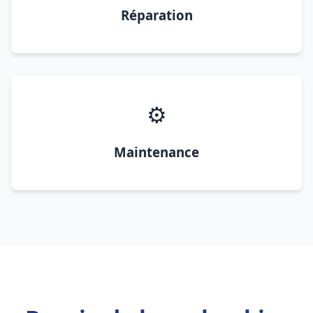
Réparation
⚙️
Maintenance