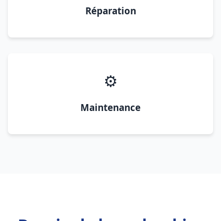
Réparation
⚙️
Maintenance