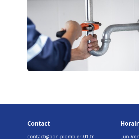
Contact
Horair
contact@bon-plombier-01.fr
Lun-Ven