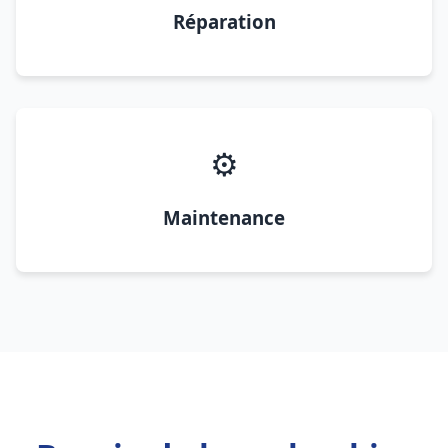
Réparation
⚙️
Maintenance