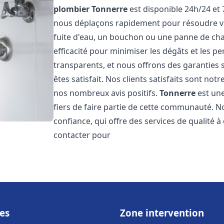
plombier
Tonnerre
est disponible 24h/24 et 
nous déplaçons rapidement pour résoudre vo
fuite d'eau, un bouchon ou une panne de chau
efficacité pour minimiser les dégâts et les pe
transparents, et nous offrons des garanties
êtes satisfait. Nos clients satisfaits sont no
nos nombreux avis positifs.
Tonnerre
est une
fiers de faire partie de cette communauté.
confiance, qui offre des services de qualité 
contacter pour
es
Zone intervention