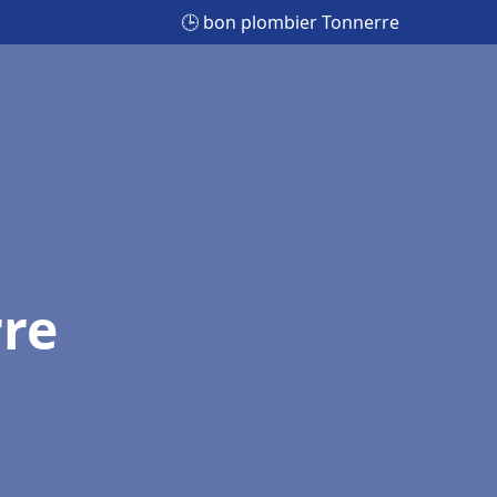
🕒 bon plombier Tonnerre
re