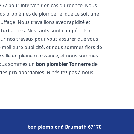
7j/7 pour intervenir en cas d'urgence. Nous
s problèmes de plomberie, que ce soit une
ffage. Nous travaillons avec rapidité et
rturbations. Nos tarifs sont compétitifs et
 sur nos travaux pour vous assurer que vous
tre meilleure publicité, et nous sommes fiers de
 ville en pleine croissance, et nous sommes
 Nous sommes un
bon plombier
Tonnerre
de
à des prix abordables. N'hésitez pas à nous
bon plombier à Brumath 67170