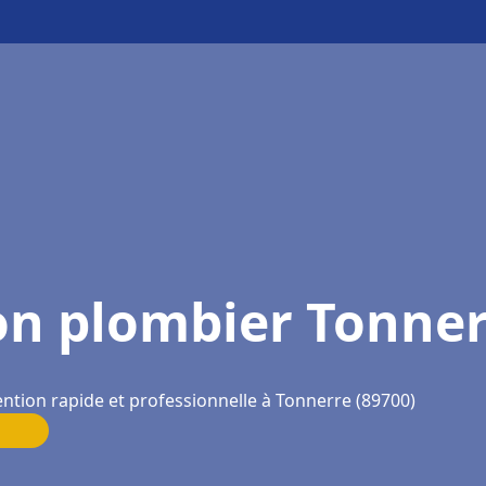
on plombier Tonner
ention rapide et professionnelle à Tonnerre (89700)