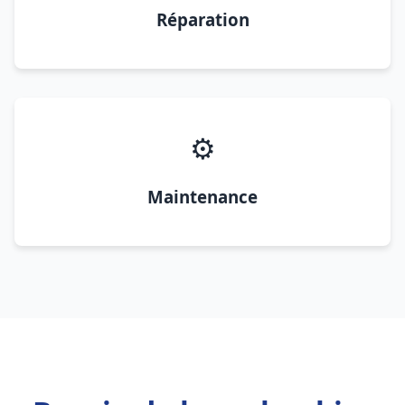
Réparation
⚙️
Maintenance