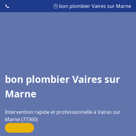
📞
🕒 bon plombier Vaires sur Marne
bon plombier Vaires sur
Marne
Intervention rapide et professionnelle à Vaires sur
Marne (77360)