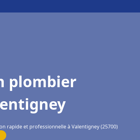
n plombier
lentigney
on rapide et professionnelle à Valentigney (25700)