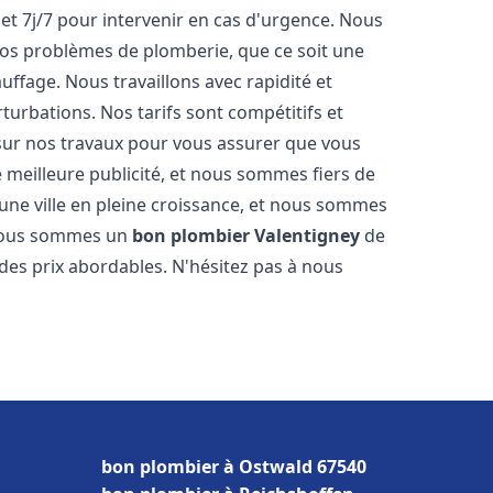
et 7j/7 pour intervenir en cas d'urgence. Nous
s problèmes de plomberie, que ce soit une
ffage. Nous travaillons avec rapidité et
rturbations. Nos tarifs sont compétitifs et
 sur nos travaux pour vous assurer que vous
tre meilleure publicité, et nous sommes fiers de
une ville en pleine croissance, et nous sommes
 Nous sommes un
bon plombier
Valentigney
de
à des prix abordables. N'hésitez pas à nous
bon plombier à Ostwald 67540