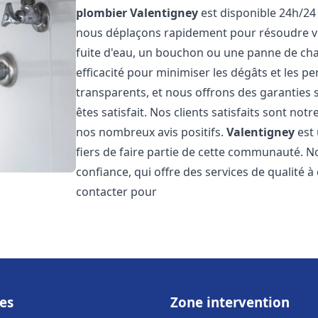
plombier
Valentigney
est disponible 24h/24 
nous déplaçons rapidement pour résoudre vo
fuite d'eau, un bouchon ou une panne de chau
efficacité pour minimiser les dégâts et les pe
transparents, et nous offrons des garanties
êtes satisfait. Nos clients satisfaits sont no
nos nombreux avis positifs.
Valentigney
est 
fiers de faire partie de cette communauté.
confiance, qui offre des services de qualité 
contacter pour
es
Zone intervention