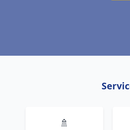
Servic
🚿