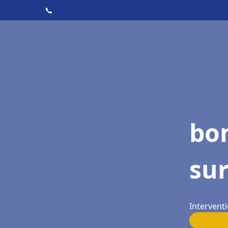
📞
bo
sur
Interventi