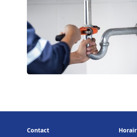
Contact
Horair