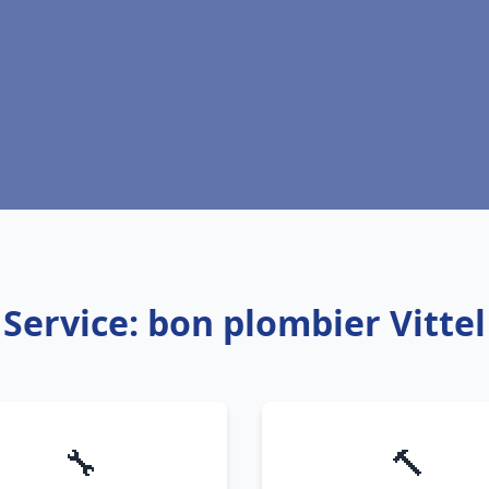
Service: bon plombier Vittel
🔧
🔨