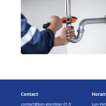
Contact
Horair
contact@bon-plombier-01.fr
Lun-Ven