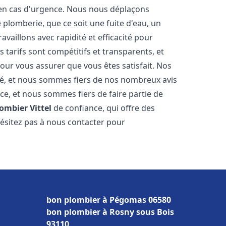
r en cas d'urgence. Nous nous déplaçons
lomberie, que ce soit une fuite d'eau, un
aillons avec rapidité et efficacité pour
 tarifs sont compétitifs et transparents, et
our vous assurer que vous êtes satisfait. Nos
cité, et nous sommes fiers de nos nombreux avis
nce, et nous sommes fiers de faire partie de
lombier
Vittel
de confiance, qui offre des
hésitez pas à nous contacter pour
bon plombier à Pégomas 06580
bon plombier à Rosny sous Bois
93110