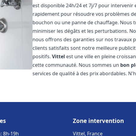
est disponible 24h/24 et 7j/7 pour interveni
rapidement pour résoudre vos problèmes de p
bouchon ou une panne de chauffage. Nous trav
minimiser les dégâts et les perturbations. Nos
nous offrons des garanties sur nos travaux p
clients satisfaits sont notre meilleure publi
positifs.
Vittel
est une ville en pleine croissa
cette communauté. Nous sommes un
bon p
services de qualité à des prix abordables. N'
es
Zone intervention
: 8h-19h
Vittel, France