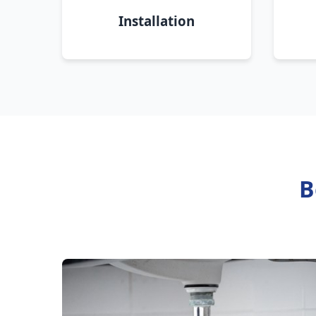
Installation
B